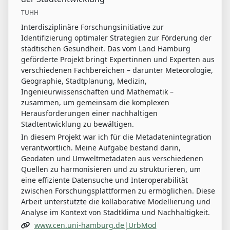
TUHH
Interdisziplinäre Forschungsinitiative zur
Identifizierung optimaler Strategien zur Förderung der
städtischen Gesundheit. Das vom Land Hamburg
geförderte Projekt bringt Expertinnen und Experten aus
verschiedenen Fachbereichen – darunter Meteorologie,
Geographie, Stadtplanung, Medizin,
Ingenieurwissenschaften und Mathematik –
zusammen, um gemeinsam die komplexen
Herausforderungen einer nachhaltigen
Stadtentwicklung zu bewältigen.
In diesem Projekt war ich für die Metadatenintegration
verantwortlich. Meine Aufgabe bestand darin,
Geodaten und Umweltmetadaten aus verschiedenen
Quellen zu harmonisieren und zu strukturieren, um
eine effiziente Datensuche und Interoperabilität
zwischen Forschungsplattformen zu ermöglichen. Diese
Arbeit unterstützte die kollaborative Modellierung und
Analyse im Kontext von Stadtklima und Nachhaltigkeit.
www.cen.uni-hamburg.de|UrbMod