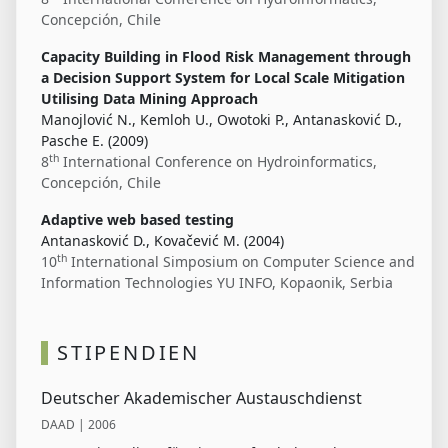
Concepción, Chile
Capacity Building in Flood Risk Management through
a Decision Support System for Local Scale Mitigation
Utilising Data Mining Approach
Manojlović N., Kemloh U., Owotoki P., Antanasković D.,
Pasche E. (2009)
th
8
International Conference on Hydroinformatics,
Concepción, Chile
Adaptive web based testing
Antanasković D., Kovačević M. (2004)
th
10
International Simposium on Computer Science and
Information Technologies YU INFO, Kopaonik, Serbia
STIPENDIEN
Deutscher Akademischer Austauschdienst
DAAD | 2006