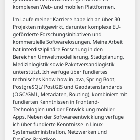
komplexen Web- und mobilen Plattformen.
Im Laufe meiner Karriere habe ich an über 30
Projekten mitgewirkt, darunter komplexe EU-
geförderte Forschungsinitiativen und
kommerzielle Softwarelösungen. Meine Arbeit
hat interdisziplinäre Forschung in den
Bereichen Umweltmodellierung, Stadtplanung,
Medizinlogistik sowie Paketversandlogistik
unterstützt. Ich verfüge über fundiertes
technisches Know-how in Java, Spring Boot,
PostgreSQL/ PostGIS und Geodatenstandards
(OGC/GML, Metadaten, Routing), kombiniert mit
fundierten Kenntnissen in Frontend-
Technologien und der Entwicklung mobiler
Apps. Neben der Softwareentwicklung verfüge
ich über fundierte Kenntnisse in Linux-
Systemadministration, Netzwerken und
DevOps-Praktiken.