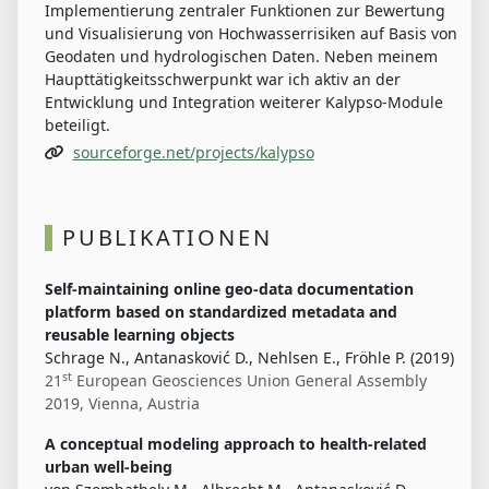
Implementierung zentraler Funktionen zur Bewertung
und Visualisierung von Hochwasserrisiken auf Basis von
Geodaten und hydrologischen Daten. Neben meinem
Haupttätigkeitsschwerpunkt war ich aktiv an der
Entwicklung und Integration weiterer Kalypso-Module
beteiligt.
sourceforge.net/projects/kalypso
PUBLIKATIONEN
Self-maintaining online geo-data documentation
platform based on standardized metadata and
reusable learning objects
Schrage N., Antanasković D., Nehlsen E., Fröhle P. (2019)
st
21
European Geosciences Union General Assembly
2019, Vienna, Austria
A conceptual modeling approach to health-related
urban well-being