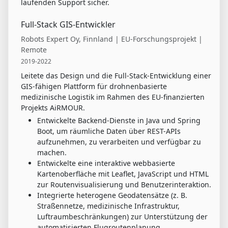
laufenden Support sicher.
Full-Stack GIS-Entwickler
Robots Expert Oy, Finnland | EU-Forschungsprojekt |
Remote
2019-2022
Leitete das Design und die Full-Stack-Entwicklung einer
GIS-fähigen Plattform für drohnenbasierte
medizinische Logistik im Rahmen des EU-finanzierten
Projekts AiRMOUR.
Entwickelte Backend-Dienste in Java und Spring
Boot, um räumliche Daten über REST-APIs
aufzunehmen, zu verarbeiten und verfügbar zu
machen.
Entwickelte eine interaktive webbasierte
Kartenoberfläche mit Leaflet, JavaScript und HTML
zur Routenvisualisierung und Benutzerinteraktion.
Integrierte heterogene Geodatensätze (z. B.
Straßennetze, medizinische Infrastruktur,
Luftraumbeschränkungen) zur Unterstützung der
automatisierten Flugroutenplanung.