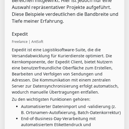
Bereichen mitgewirkt. Hier ist jedoch nur eine
Auswahl repräsentativer Projekte aufgeführt.
Diese Beispiele verdeutlichen die Bandbreite und
Tiefe meiner Erfahrung.
Expedit
Freelance | AntSoft
Expedit ist eine Logistiksoftware-Suite, die die
Versandabwicklung für Kurierdienste optimiert. Die
Kernkomponente, der Expedit Client, bietet Nutzern
eine benutzerfreundliche Oberfläche zum Erstellen,
Bearbeiten und Verfolgen von Sendungen und
Adressen. Die Kommunikation mit einem zentralen
Server zur Datensynchronisierung erfolgt automatisch,
wodurch manuelle Übertragungen entfallen.
Zu den wichtigsten Funktionen gehören:
Automatisierter Datenimport und -validierung (z.
B. Ortsnamen-Autofixierung, Batch-Datenkorrektur)
End-of-Business-Day-Verarbeitung mit
automatisiertem Etikettendruck und