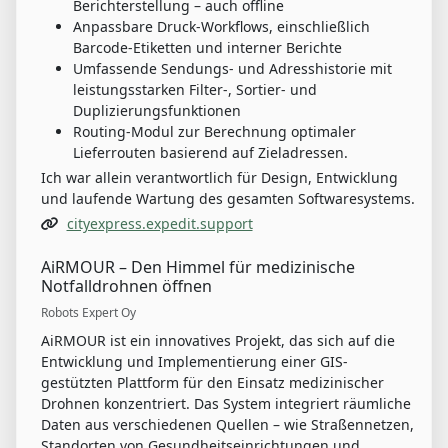
Berichterstellung – auch offline
Anpassbare Druck-Workflows, einschließlich
Barcode-Etiketten und interner Berichte
Umfassende Sendungs- und Adresshistorie mit
leistungsstarken Filter-, Sortier- und
Duplizierungsfunktionen
Routing-Modul zur Berechnung optimaler
Lieferrouten basierend auf Zieladressen.
Ich war allein verantwortlich für Design, Entwicklung
und laufende Wartung des gesamten Softwaresystems.
cityexpress.expedit.support
AiRMOUR – Den Himmel für medizinische
Notfalldrohnen öffnen
Robots Expert Oy
AiRMOUR ist ein innovatives Projekt, das sich auf die
Entwicklung und Implementierung einer GIS-
gestützten Plattform für den Einsatz medizinischer
Drohnen konzentriert. Das System integriert räumliche
Daten aus verschiedenen Quellen – wie Straßennetzen,
Standorten von Gesundheitseinrichtungen und