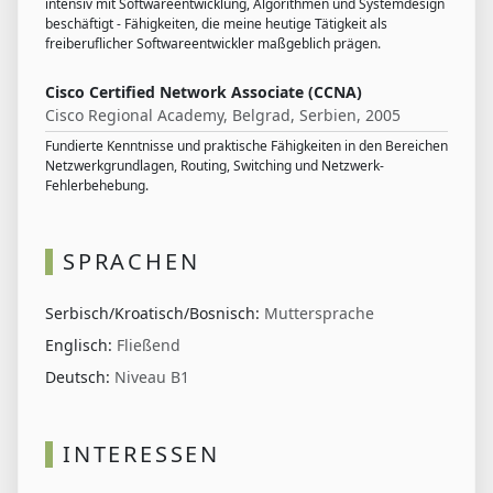
intensiv mit Softwareentwicklung, Algorithmen und Systemdesign
beschäftigt - Fähigkeiten, die meine heutige Tätigkeit als
freiberuflicher Softwareentwickler maßgeblich prägen.
Cisco Certified Network Associate (CCNA)
Cisco Regional Academy, Belgrad, Serbien, 2005
Fundierte Kenntnisse und praktische Fähigkeiten in den Bereichen
Netzwerkgrundlagen, Routing, Switching und Netzwerk-
Fehlerbehebung.
SPRACHEN
Serbisch/Kroatisch/Bosnisch
:
Muttersprache
Englisch
:
Fließend
Deutsch
:
Niveau B1
INTERESSEN