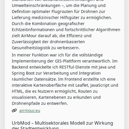
Umwelteinschränkungen –, um die Planung und
Definition optimaler Flugrouten für Drohnen zur
Lieferung medizinischer Hilfsgüter zu ermöglichen.
Durch die Kombination geografischer
Echtzeitinformationen und fortschrittlicher Algorithmen
zielt AirMour darauf ab, die Effizienz und
Zuverlässigkeit der drohnenbasierten
Gesundheitslogistik zu verbessern.
In meiner Funktion war ich für die vollständige
Implementierung der GIS-Plattform verantwortlich. Im
Backend entwickelte ich RESTful-Dienste mit Java und
Spring Boot zur Verarbeitung und Integration
räumlicher Datensätze. Im Frontend erstellte ich eine
interaktive Kartenoberfläche mit Leaflet, JavaScript und
HTML, die es Nutzern ermöglicht, Routen zu
visualisieren, Kartenebenen zu erkunden und
Drohnenpfade zu entwerfen.
airmour.eu
UrbMod – Multisektorales Modell zur Wirkung
der Stadtentwicklung