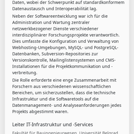
Daten, wobei der Schwerpunkt auf standardkonformem
Datenaustausch und Interoperabilität lag.
Neben der Softwareentwicklung war ich für die
Administration und Wartung zentraler
netzwerkbezogener Dienste verschiedener
interdisziplinärer Forschungsprojekte verantwortlich.
Dies umfasste die Konfiguration und Verwaltung von
Webhosting-Umgebungen, MySQL- und PostgreSQL-
Datenbanken, Subversion-Repositories zur
Versionskontrolle, Mailinglistensystemen und CMS-
Installationen für die Projektkommunikation und -
verbreitung.
Die Rolle erforderte eine enge Zusammenarbeit mit
Forschern aus verschiedenen wissenschaftlichen
Bereichen, um sicherzustellen, dass die technische
Infrastruktur und die Softwaretools auf die
Datenmanagement- und Analyseanforderungen jedes
Projekts abgestimmt waren.
Leiter IT-Infrastruktur und -Services
Fakultät für Bauingenieurwesen, Universität Belgrad,