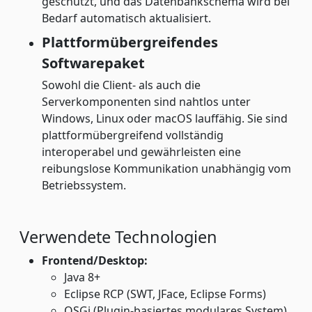
geschützt, und das Datenbankschema wird bei
Bedarf automatisch aktualisiert.
Plattformübergreifendes
Softwarepaket
Sowohl die Client- als auch die
Serverkomponenten sind nahtlos unter
Windows, Linux oder macOS lauffähig. Sie sind
plattformübergreifend vollständig
interoperabel und gewährleisten eine
reibungslose Kommunikation unabhängig vom
Betriebssystem.
Verwendete Technologien
Frontend/Desktop:
Java 8+
Eclipse RCP (SWT, JFace, Eclipse Forms)
OSGi (Plugin-basiertes modulares System)